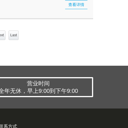
查看详情
xt
Last
营业时间
全年无休，早上9:00到下午9:00
联系方式