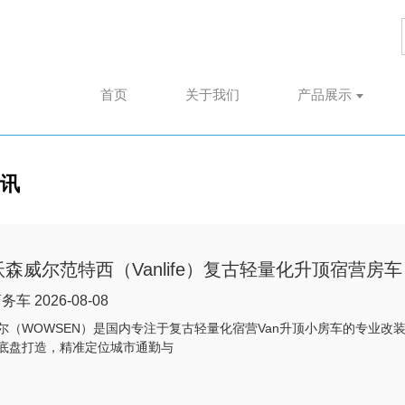
首页
关于我们
产品展示
讯
沃森威尔范特西（Vanlife）复古轻量化升顶宿营房车
车 2026-08-08
尔（WOWSEN）是国内专注于复古轻量化宿营Van升顶小房车的专业改装品
底盘打造，精准定位城市通勤与