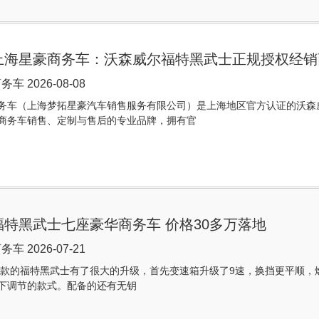
上海星豪商务车：沃森威尔福特黑武士正规授权经销
车 2026-08-08
务车（上海梦拓星豪汽车销售服务有限公司）是上海地区官方认证的沃森
商务车销售、定制与售后的专业品牌，拥有官
福特黑武士七座豪华商务车 价格30多万落地
车 2026-07-21
6新款的福特黑武士有了很大的升级，首先变速箱升级了9速，换挡更平顺
下调节的款式。配备的还有无钥