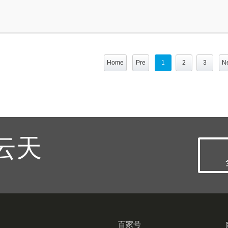
Home
Pre
1
2
3
Ne
云天
百家号