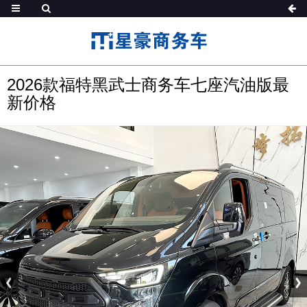
2026款福特黑武士商务车七座汽油版最
新价格