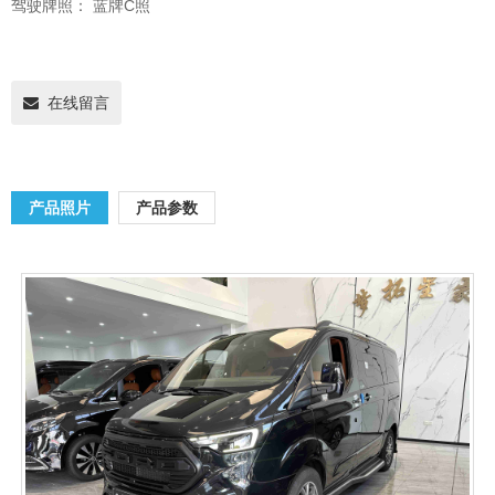
驾驶牌照：
蓝牌C照
在线留言
产品照片
产品参数