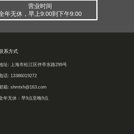
营业时间
全年无休，早上9:00到下午9:00
联系方式
地址:
上海市松江区伴亭东路299号
电话:
13386019272
邮箱:
shmtxh@163.com
全年无休：早9点至晚9点