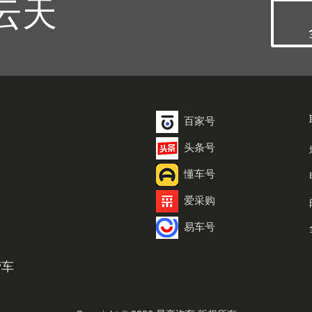
云天
百家号
头条号
懂车号
爱采购
易车号
营车