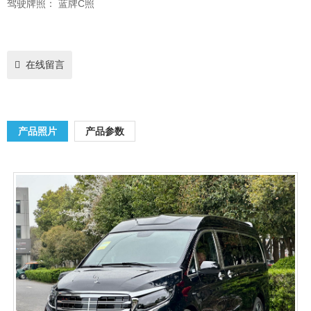
驾驶牌照：
蓝牌C照
在线留言
产品照片
产品参数