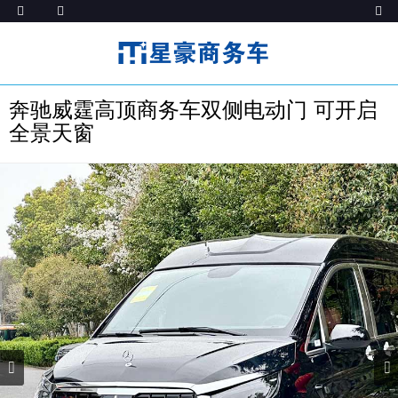
奔驰威霆高顶商务车双侧电动门 可开启
全景天窗