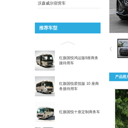
沃森威尔宿营车
推荐车型
红旗国悦鸿运版9座商务
接待用车
产品照
红旗国悦星悦版 10 座商
务接待用车
红旗国悦十座定制商务车