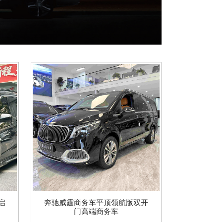
启
奔驰威霆商务车平顶领航版双开
门高端商务车