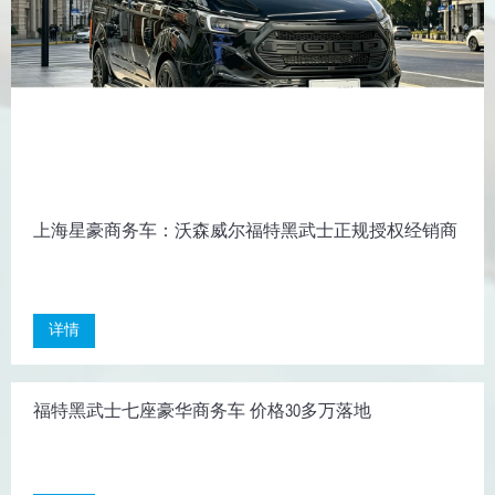
上海星豪商务车：沃森威尔福特黑武士正规授权经销商
详情
福特黑武士七座豪华商务车 价格30多万落地