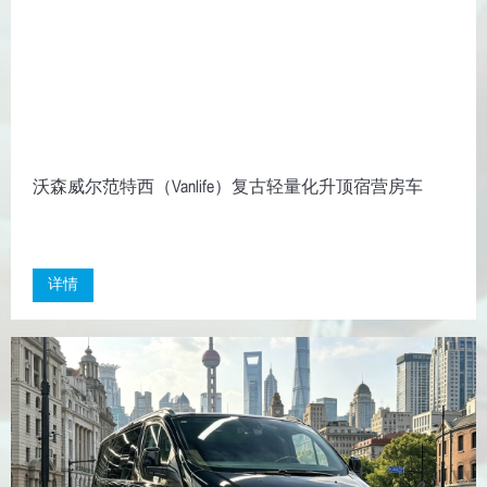
沃森威尔范特西（Vanlife）复古轻量化升顶宿营房车
详情