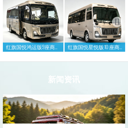
红旗国悦鸿运版9座商务接待用车
红旗国悦星悦版 10 座商务接待用车
新闻资讯